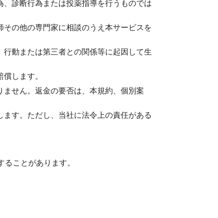
為、診断行為または投薬指導を行うものでは
師その他の専門家に相談のうえ本サービスを
、行動または第三者との関係等に起因して生
賠償します。
りません。返金の要否は、本規約、個別案
します。ただし、当社に法令上の責任がある
することがあります。