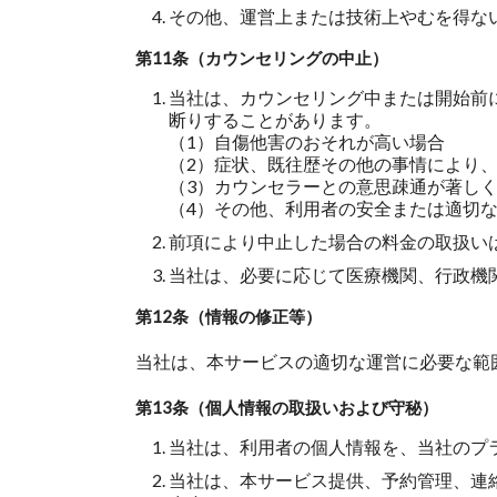
その他、運営上または技術上やむを得な
第11条（カウンセリングの中止）
当社は、カウンセリング中または開始前
断りすることがあります。
（1）自傷他害のおそれが高い場合
（2）症状、既往歴その他の事情により
（3）カウンセラーとの意思疎通が著し
（4）その他、利用者の安全または適切
前項により中止した場合の料金の取扱い
当社は、必要に応じて医療機関、行政機
第12条（情報の修正等）
当社は、本サービスの適切な運営に必要な範
第13条（個人情報の取扱いおよび守秘）
当社は、利用者の個人情報を、当社のプ
当社は、本サービス提供、予約管理、連