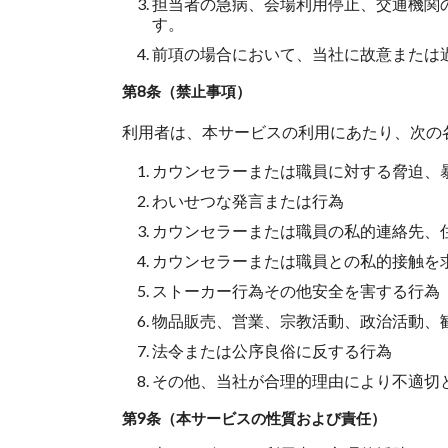
担当者の急病、会場利用停止、交通機関
す。
前項の場合において、当社に故意または
第8条（禁止事項）
利用者は、本サービスの利用にあたり、次の
カウンセラーまたは職員に対する脅迫、
わいせつな発言または行為
カウンセラーまたは職員の私的連絡先、
カウンセラーまたは職員との私的接触を
ストーカー行為その他安全を害する行為
物品販売、営業、宗教活動、政治活動、
法令または公序良俗に反する行為
その他、当社が合理的理由により不適切
第9条（本サービスの性質および責任）