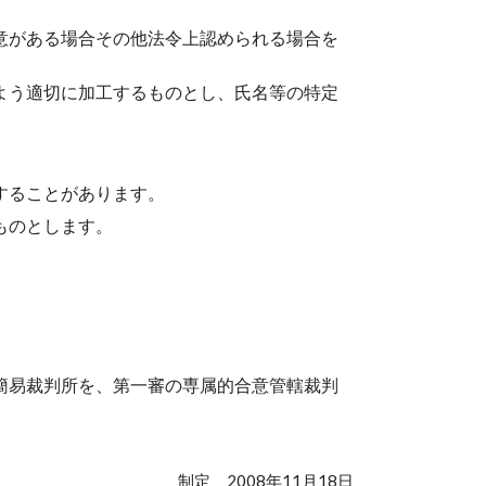
意がある場合その他法令上認められる場合を
よう適切に加工するものとし、氏名等の特定
することがあります。
ものとします。
簡易裁判所を、第一審の専属的合意管轄裁判
制定 2008年11月18日