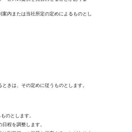
別案内または当社所定の定めによるものとし
るときは、その定めに従うものとします。
るものとします。
の日程を調整します。