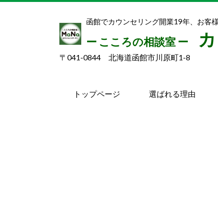
函館でカウンセリング開業19年、お客様延
カ
ー こころの相談室 ー
〒041-0844 北海道函館市川原町1-8
トップページ
選ばれる理由