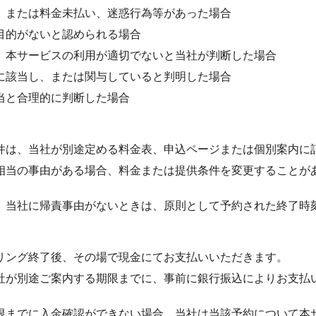
、または料金未払い、迷惑行為等があった場合
目的がないと認められる場合
、本サービスの利用が適切でないと当社が判断した場合
に該当し、または関与していると判明した場合
当と合理的に判断した場合
件は、当社が別途定める料金表、申込ページまたは個別案内に
相当の事由がある場合、料金または提供条件を変更することが
、当社に帰責事由がないときは、原則として予約された終了時
リング終了後、その場で現金にてお支払いいただきます。
社が別途ご案内する期限までに、事前に銀行振込によりお支払
限までに入金確認ができない場合、当社は当該予約について本