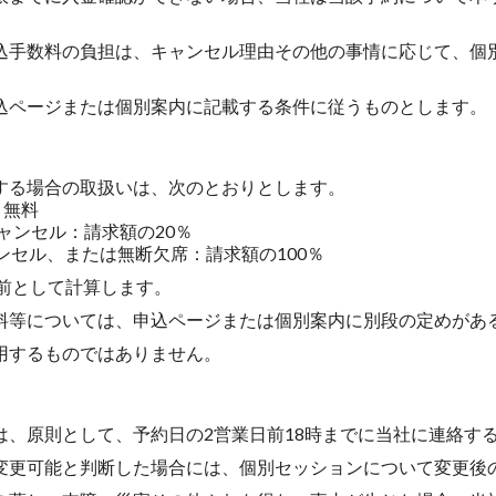
込手数料の負担は、キャンセル理由その他の事情に応じて、個
込ページまたは個別案内に記載する条件に従うものとします。
する場合の取扱いは、次のとおりとします。
：無料
ャンセル：請求額の20％
ンセル、または無断欠席：請求額の100％
前として計算します。
料等については、申込ページまたは個別案内に別段の定めがあ
用するものではありません。
は、原則として、予約日の2営業日前18時までに当社に連絡す
変更可能と判断した場合には、個別セッションについて変更後