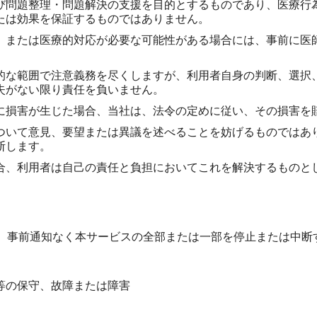
び問題整理・問題解決の支援を目的とするものであり、医療行
たは効果を保証するものではありません。
、または医療的対応が必要な可能性がある場合には、事前に医
的な範囲で注意義務を尽くしますが、利用者自身の判断、選択
失がない限り責任を負いません。
に損害が生じた場合、当社は、法令の定めに従い、その損害を
ついて意見、要望または異議を述べることを妨げるものではあ
断します。
合、利用者は自己の責任と負担においてこれを解決するものと
、事前通知なく本サービスの全部または一部を停止または中断
等の保守、故障または障害