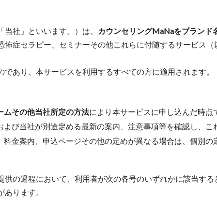
「当社」といいます。）は、
カウンセリングMaNaをブランド
恐怖症セラピー、セミナーその他これらに付随するサービス（
のであり、本サービスを利用するすべての方に適用されます。
ームその他当社所定の方法
により本サービスに申し込んだ時点
および当社が別途定める最新の案内、注意事項等を確認し、こ
、料金案内、申込ページその他の定めが異なる場合は、個別の
提供の過程において、利用者が次の各号のいずれかに該当する
があります。