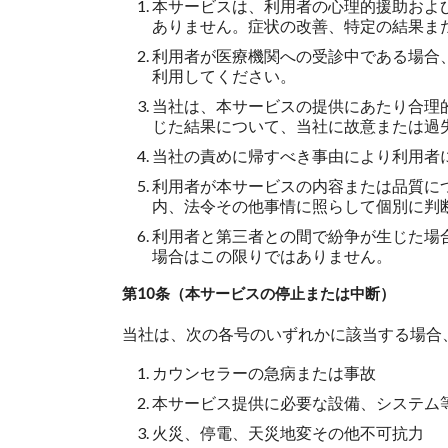
本サービスは、利用者の心理的援助およ
ありません。症状の改善、特定の結果ま
利用者が医療機関への受診中である場合
利用してください。
当社は、本サービスの提供にあたり合理
じた結果について、当社に故意または過
当社の責めに帰すべき事由により利用者
利用者が本サービスの内容または品質に
内、法令その他事情に照らして個別に判
利用者と第三者との間で紛争が生じた場
場合はこの限りではありません。
第10条（本サービスの停止または中断）
当社は、次の各号のいずれかに該当する場合
カウンセラーの急病または事故
本サービス提供に必要な設備、システム
火災、停電、天災地変その他不可抗力