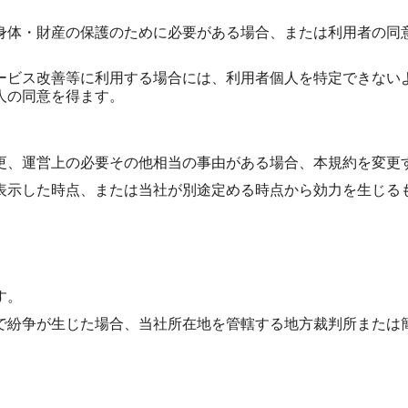
身体・財産の保護のために必要がある場合、または利用者の同
。
ービス改善等に利用する場合には、利用者個人を特定できない
人の同意を得ます。
更、運営上の必要その他相当の事由がある場合、本規約を変更
表示した時点、または当社が別途定める時点から効力を生じる
す。
で紛争が生じた場合、当社所在地を管轄する地方裁判所または