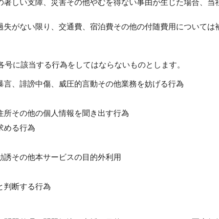
の著しい支障、災害その他やむを得ない事由が生じた場合、当
過失がない限り、交通費、宿泊費その他の付随費用については
各号に該当する行為をしてはならないものとします。
暴言、誹謗中傷、威圧的言動その他業務を妨げる行為
住所その他の個人情報を聞き出す行為
求める行為
勧誘その他本サービスの目的外利用
と判断する行為