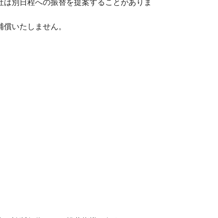
社は別日程への振替を提案することがありま
補償いたしません。