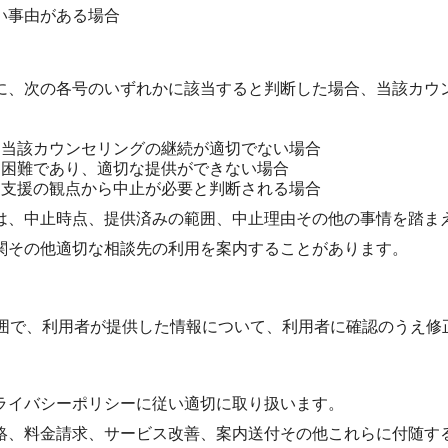
い事由がある場合
に、次の各号のいずれかに該当すると判断した場合、当該カウ
、当該カウンセリングの継続が適切でない場合
く困難であり、適切な提供ができない場合
な支援の観点から中止が必要と判断される場合
は、中止時点、提供済みの範囲、中止理由その他の事情を踏ま
関その他適切な相談先の利用を案内することがあります。
囲で、利用者が提供した情報について、利用者に確認のうえ修
ライバシーポリシーに従い適切に取り扱います。
絡、料金請求、サービス改善、案内送付その他これらに付随す