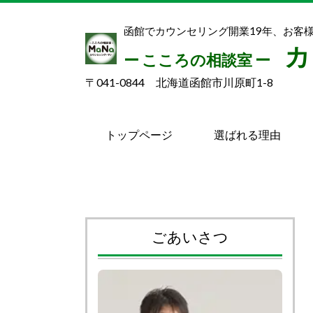
函館でカウンセリング開業19年、お客様延
カ
ー こころの相談室 ー
〒041-0844 北海道函館市川原町1-8
トップページ
選ばれる理由
ごあいさつ