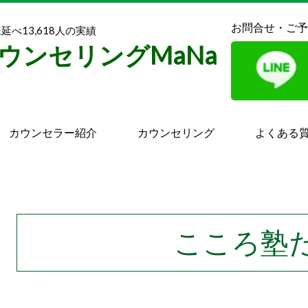
お問合せ・ご予
べ13,618人の実績
ウンセリングMaNa
カウンセラー紹介
カウンセリング
よくある
こころ塾