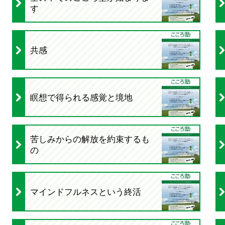
す
共感
瞑想で得られる感覚と境地
苦しみからの解放を約束するも
の
マインドフルネスという終活