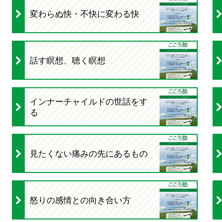
変わらぬ快・不快に変わる快
話す瞑想、聴く瞑想
インナーチャイルドの世話をす
る
見たくない痛みの先にあるもの
怒りの感情との向き合い方