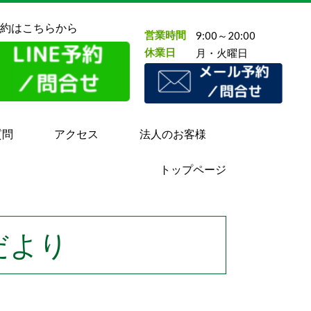
約はこちらから
営業時間
9:00～20:00
休業日
月・火曜日
質問
アクセス
法人のお客様
トップページ
だより