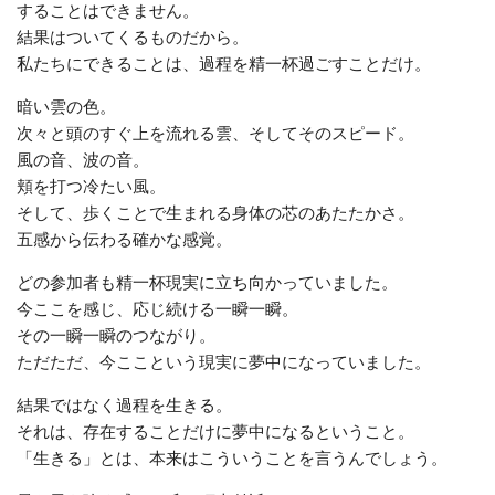
することはできません。
結果はついてくるものだから。
私たちにできることは、過程を精一杯過ごすことだけ。
暗い雲の色。
次々と頭のすぐ上を流れる雲、そしてそのスピード。
風の音、波の音。
頬を打つ冷たい風。
そして、歩くことで生まれる身体の芯のあたたかさ。
五感から伝わる確かな感覚。
どの参加者も精一杯現実に立ち向かっていました。
今ここを感じ、応じ続ける一瞬一瞬。
その一瞬一瞬のつながり。
ただただ、今ここという現実に夢中になっていました。
結果ではなく過程を生きる。
それは、存在することだけに夢中になるということ。
「生きる」とは、本来はこういうことを言うんでしょう。