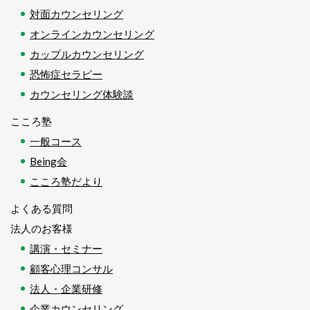
対面カウンセリング
オンラインカウンセリング
カップルカウンセリング
恐怖症セラピー
カウンセリング体験談
こころ塾
一般コース
Being会
こころ塾だより
よくある質問
法人のお客様
講演・セミナー
顧客心理コンサル
法人・企業研修
企業カウンセリング