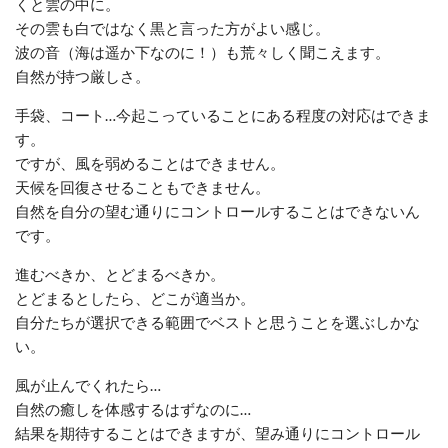
くと雲の中に。
その雲も白ではなく黒と言った方がよい感じ。
波の音（海は遥か下なのに！）も荒々しく聞こえます。
自然が持つ厳しさ。
手袋、コート…今起こっていることにある程度の対応はできま
す。
ですが、風を弱めることはできません。
天候を回復させることもできません。
自然を自分の望む通りにコントロールすることはできないん
です。
進むべきか、とどまるべきか。
とどまるとしたら、どこが適当か。
自分たちが選択できる範囲でベストと思うことを選ぶしかな
い。
風が止んでくれたら…
自然の癒しを体感するはずなのに…
結果を期待することはできますが、望み通りにコントロール