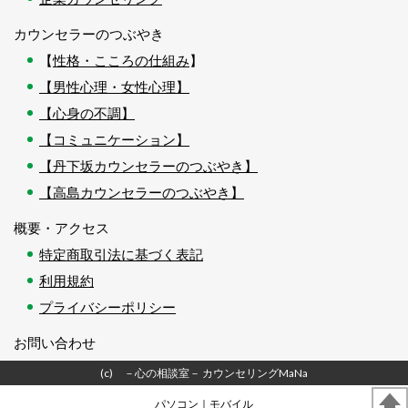
カウンセラーのつぶやき
【
性格・こころの仕組み
】
【男性心理・女性心理】
【心身の不調】
【コミュニケーション】
【丹下坂カウンセラーのつぶやき】
【高島カウンセラーのつぶやき】
概要・アクセス
特定商取引法に基づく表記
利用規約
プライバシーポリシー
お問い合わせ
(c) －心の相談室－ カウンセリングMaNa
パソコン
｜モバイル