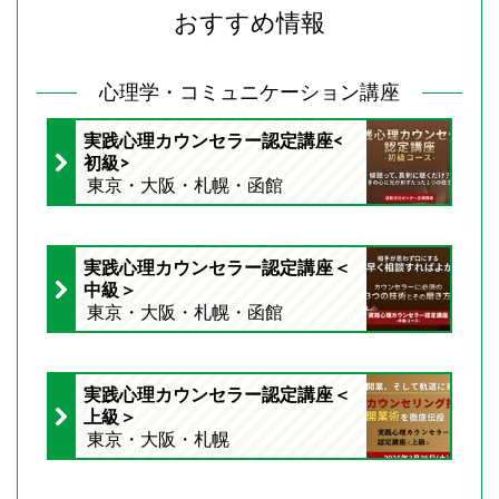
おすすめ情報
心理学・コミュニケーション講座
実践心理カウンセラー認定講座<
初級>
東京・大阪・札幌・函館
実践心理カウンセラー認定講座＜
中級＞
東京・大阪・札幌・函館
実践心理カウンセラー認定講座＜
上級＞
東京・大阪・札幌