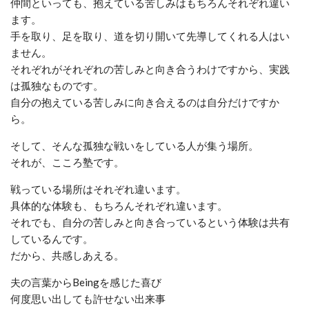
仲間といっても、抱えている苦しみはもちろんそれぞれ違い
ます。
手を取り、足を取り、道を切り開いて先導してくれる人はい
ません。
それぞれがそれぞれの苦しみと向き合うわけですから、実践
は孤独なものです。
自分の抱えている苦しみに向き合えるのは自分だけですか
ら。
そして、そんな孤独な戦いをしている人が集う場所。
それが、こころ塾です。
戦っている場所はそれぞれ違います。
具体的な体験も、もちろんそれぞれ違います。
それでも、自分の苦しみと向き合っているという体験は共有
しているんです。
だから、共感しあえる。
夫の言葉からBeingを感じた喜び
何度思い出しても許せない出来事