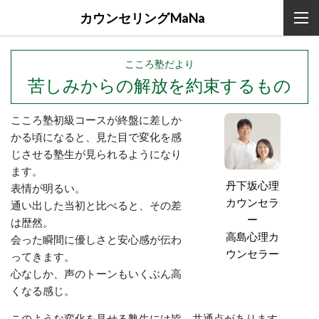
カウンセリングMaNa
こころ塾だより
苦しみからの解放を約束するもの
こころ塾初級コースが終盤に差しか
かる頃になると、見た目で変化を感
じさせる塾生が見られるようになり
ます。
丹下坂心理
表情が明るい。
カウンセラ
通い出した当初と比べると、その差
ー
は歴然。
高島心理カ
会った瞬間に優しさと安心感が伝わ
ウンセラー
ってきます。
心なしか、声のトーンもいくぶん高
くなる感じ。
このような変化を見せる塾生には皆、共通点があります。