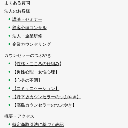
よくある質問
法人のお客様
講演・セミナー
顧客心理コンサル
法人・企業研修
企業カウンセリング
カウンセラーのつぶやき
【
性格・こころの仕組み
】
【男性心理・女性心理】
【心身の不調】
【コミュニケーション】
【丹下坂カウンセラーのつぶやき】
【高島カウンセラーのつぶやき】
概要・アクセス
特定商取引法に基づく表記