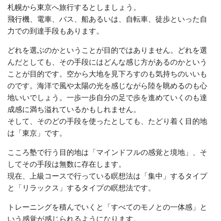
札幌から東京へ旅行するとしましょう。
飛行機、電車、バス、船あるいは、自転車、徒歩といった自
力での到達手段もあります。
どれを選ぶのかということが目的ではありません。どれを選
んだとしても、その手段にはどんな感じ方があるのかという
ことが目的です。空から大地を見下ろすのも気持ちのいいも
のです。海洋で風や太陽の光を感じながら陸を眺めるのも心
地いいでしょう。一歩一歩自分の足で歩を進めていくのも達
成感に満ち溢れているかもしれません。
そして、そのどの手段を使ったとしても、たどり着く目的地
は「東京」です。
こころ塾で行う目的地は「マインドフルの感覚と境地」、そ
してその手段は無数に存在します。
現在、上級コースで行っている​瞑想法は「集中」するタイプ
と「リラックス」するタイプの瞑想法です。
トレーニングを積んでいくと「すべてのモノとの一体感」と
いう感覚が感じられるようになります。