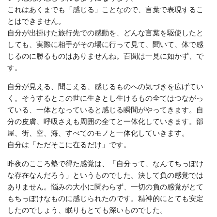
これはあくまでも「感じる」ことなので、言葉で表現するこ
とはできません。
自分が出掛けた旅行先での感動を、どんな言葉を駆使したと
しても、実際に相手がその場に行って見て、聞いて、体で感
じるのに勝るものはありませんね。百聞は一見に如かず、で
す。
自分が見える、聞こえる、感じるものへの気づきを広げてい
く。そうするとこの世に生きとし生けるもの全てはつながっ
ている、一体となっていると感じる瞬間がやってきます。自
分の皮膚、呼吸さえも周囲の全てと一体化していきます。部
屋、街、空、海、すべてのモノと一体化していきます。
自分は「ただそこに在るだけ」です。
昨夜のこころ塾で得た感覚は、「自分って、なんてちっぽけ
な存在なんだろう」というものでした。決して負の感覚では
ありません。悩みの大小に関わらず、一切の負の感覚がとて
もちっぽけなものに感じられたのです。精神的にとても安定
したのでしょう、眠りもとても深いものでした。