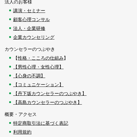
法人のお客様
講演・セミナー
顧客心理コンサル
法人・企業研修
企業カウンセリング
カウンセラーのつぶやき
【
性格・こころの仕組み
】
【男性心理・女性心理】
【心身の不調】
【コミュニケーション】
【丹下坂カウンセラーのつぶやき】
【高島カウンセラーのつぶやき】
概要・アクセス
特定商取引法に基づく表記
利用規約