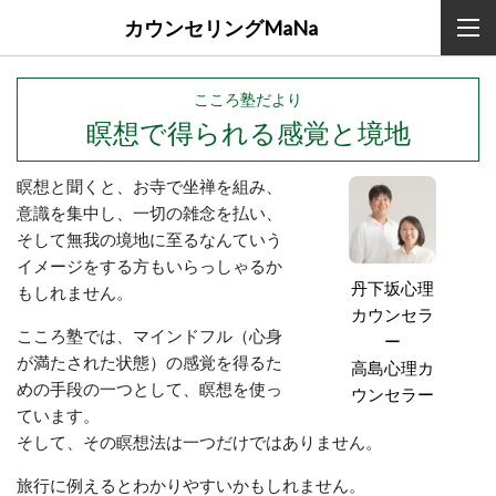
カウンセリングMaNa
こころ塾だより
瞑想で得られる感覚と境地
瞑想と聞くと、お寺で坐禅を組み、
意識を集中し、一切の雑念を払い、
そして無我の境地に至るなんていう
イメージをする方もいらっしゃるか
丹下坂心理
もしれません。
カウンセラ
こころ塾では、マインドフル（心身
ー
が満たされた状態）の感覚を得るた
高島心理カ
めの手段の一つとして、瞑想を使っ
ウンセラー
ています。
そして、その瞑想法は一つだけではありません。
旅行に例えるとわかりやすいかもしれません。