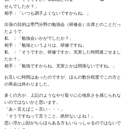
ー
せんでしたか？」
相手：「いつも調子よくないですからね。」
出張の目的は専門分野の勉強会（研修会）出席とのことだっ
たようで、
私 ：「勉強会いかがでしたか？」
相手：「勉強というよりは、研修ですね」
私 ：「そうですか。研修ですか。充実した時間過ごせまし
たか？」
相手：「勉強ですからね、充実とかは関係ないですね。」
お互いに時間はあったのですが、ほんの数分程度でこの方と
の再会は終わりました。
多くの方が、上記のようなやり取りに心地良さを感じられな
いのではないかと思います。
「あ～言えばこ～言い・・・」
「そうですねって言うこと、絶対ないよね！」
思い浮かぶ顔がちらほらある方もいらっしゃるのではないで