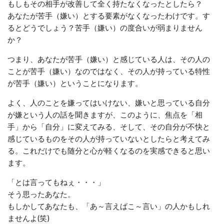
もしもその相手が改善して全く持たなくなったとしたら？
あなたが苦手（嫌い）とする要素がなくなったわけです。す
るとどうでしょう？苦手（嫌い）の度合いが弱まりません
か？
つまり、あなたが苦手（嫌い）と感じている人は、その人の
ことが苦手（嫌い）なのではなく、その人が持っている特性
が苦手（嫌い）ということになります。
よく、人のことを嫌ってはいけない、嫌いと思っている自分
が嫌という人の話を聞きますが、このように、焦点を「相
手」から「自分」に変えてみる、そして、その自分が不快と
感じているものをその人が持っていないとしたらと考えてみ
る。これだけでも随分と心が軽くなるのを実感できると思い
ます。
「とは言ってもねぇ・・・」
そう思ったあなた。
もしかしてあなたも、「あ～言えばこ～言い」の人かもしれ
ませんよ(笑)