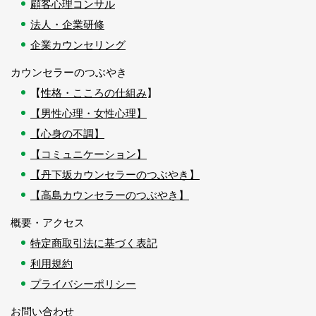
顧客心理コンサル
法人・企業研修
企業カウンセリング
カウンセラーのつぶやき
【
性格・こころの仕組み
】
【男性心理・女性心理】
【心身の不調】
【コミュニケーション】
【丹下坂カウンセラーのつぶやき】
【高島カウンセラーのつぶやき】
概要・アクセス
特定商取引法に基づく表記
利用規約
プライバシーポリシー
お問い合わせ