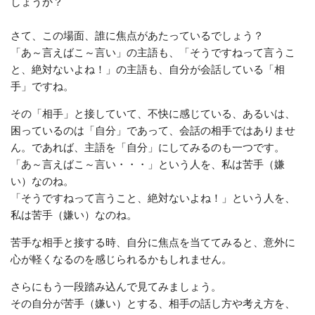
しょうか？
さて、この場面、誰に焦点があたっているでしょう？
「あ～言えばこ～言い」の主語も、「そうですねって言うこ
と、絶対ないよね！」の主語も、自分が会話している「相
手」ですね。
その「相手」と接していて、不快に感じている、あるいは、
困っているのは「自分」であって、会話の相手ではありませ
ん。であれば、主語を「自分」にしてみるのも一つです。
「あ～言えばこ～言い・・・」という人を、私は苦手（嫌
い）なのね。
「そうですねって言うこと、絶対ないよね！」という人を、
私は苦手（嫌い）なのね。
苦手な相手と接する時、自分に焦点を当ててみると、意外に
心が軽くなるのを感じられるかもしれません。
さらにもう一段踏み込んで見てみましょう。
その自分が苦手（嫌い）とする、相手の話し方や考え方を、