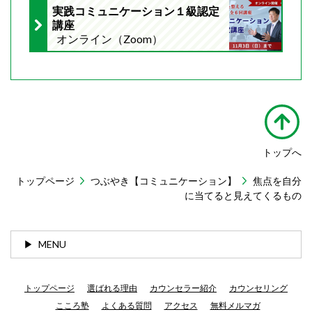
実践コミュニケーション１級認定
講座
オンライン（Zoom）
トップへ
トップページ
つぶやき【コミュニケーション】
焦点を自分
に当てると見えてくるもの
MENU
トップページ
選ばれる理由
カウンセラー紹介
カウンセリング
こころ塾
よくある質問
アクセス
無料メルマガ