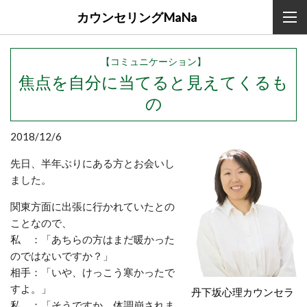
カウンセリングMaNa
【コミュニケーション】
焦点を自分に当てると見えてくるも
の
2018/12/6
先日、半年ぶりにある方とお会いし
ました。
関東方面に出張に行かれていたとの
ことなので、
私 ：「あちらの方はまだ暖かった
のではないですか？」
相手：「いや、けっこう寒かったで
すよ。」
丹下坂心理カウンセラ
私 ：「そうですか。体調崩されま